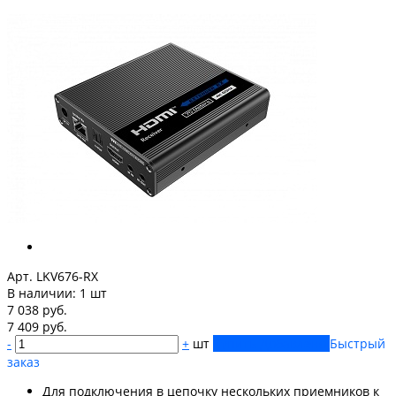
Арт. LKV676-RX
В наличии:
1 шт
7 038 руб.
7 409 руб.
-
+
шт
Купить
Добавлено
Быстрый
заказ
Для подключения в цепочку нескольких приемников к