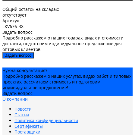
Общий остаток на складах:
отсутствует
Артикул
LKV676-RX
Задать вопрос
Подробно расскажем о наших товарах, видах и стоимости
доставки, подготовим индивидуальное предложение для
оптовых клиентов!
Задать вопрос
Нужна консультация?
Подробно расскажем о наших услугах, видах работ и типовых
проектах, рассчитаем стоимость и подготовим
индивидуальное предложение!
Задать вопрос
О компании
Новости
Статьи
Политика конфидециальности
Сертификаты
Поставщики