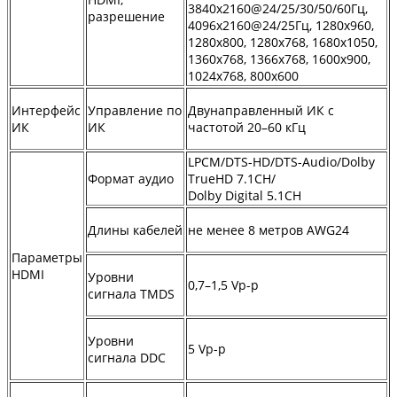
3840x2160@24/25/30/50/60Гц,
разрешение
4096x2160@24/25Гц, 1280x960,
1280x800, 1280x768, 1680x1050,
1360x768, 1366x768, 1600x900,
1024x768, 800x600
Интерфейс
Управление по
Двунаправленный ИК с
ИК
ИК
частотой 20–60 кГц
LPCM/DTS-HD/DTS-Audio/Dolby
Формат аудио
TrueHD 7.1CH/
Dolby Digital 5.1CH
Длины кабелей
не менее 8 метров AWG24
Параметры
HDMI
Уровни
0,7–1,5 Vp-p
сигнала TMDS
Уровни
5 Vp-p
сигнала DDC