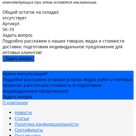
комплектующих при этом остается неизменным.
Общий остаток на складах:
отсутствует
Артикул
SK-10
Задать вопрос
Подробно расскажем о наших товарах, видах и стоимости
доставки, подготовим индивидуальное предложение для
оптовых клиентов!
Задать вопрос
Нужна консультация?
Подробно расскажем о наших услугах, видах работ и типовых
проектах, рассчитаем стоимость и подготовим
индивидуальное предложение!
Задать вопрос
О компании
Новости
Статьи
Политика конфидециальности
Сертификаты
Поставщики