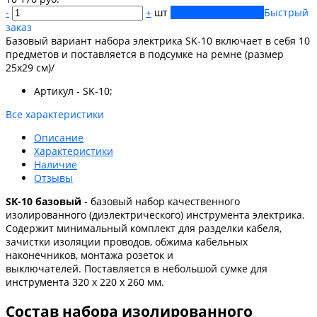
-
+
шт
Купить
Добавлено
Быстрый
заказ
Базовый вариант набора электрика SK-10 включает в себя 10
предметов и поставляется в подсумке на ремне (размер
25х29 см)/
Артикул - SK-10;
Все характеристики
Описание
Характеристики
Наличие
Отзывы
SK-10 базовый
- базовый набор качественного
изолированного (диэлектрического) инструмента электрика.
Содержит минимальный комплект для разделки кабеля,
зачистки изоляции проводов, обжима кабельных
наконечников, монтажа розеток и
выключателей. Поставляется в небольшой сумке для
инструмента 320 x 220 x 260 мм.
Состав набора изолированного