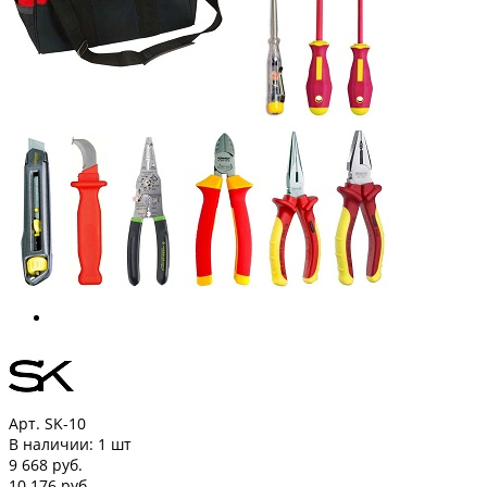
Арт. SK-10
В наличии:
1 шт
9 668 руб.
10 176 руб.