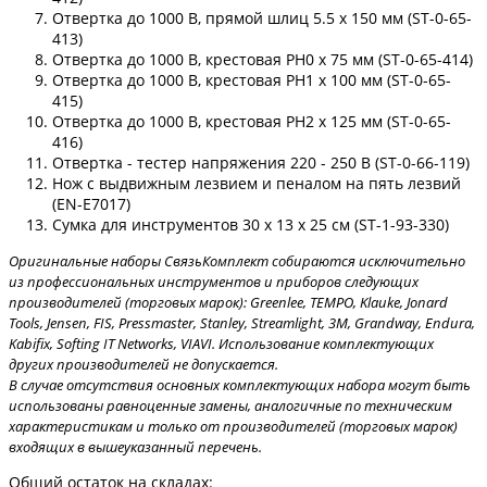
Отвертка до 1000 В, прямой шлиц 5.5 х 150 мм (ST-0-65-
413)
Отвертка до 1000 В, крестовая PH0 х 75 мм (ST-0-65-414)
Отвертка до 1000 В, крестовая PH1 х 100 мм (ST-0-65-
415)
Отвертка до 1000 В, крестовая PH2 х 125 мм (ST-0-65-
416)
Отвертка - тестер напряжения 220 - 250 В (ST-0-66-119)
Нож с выдвижным лезвием и пеналом на пять лезвий
(EN-E7017)
Сумка для инструментов 30 х 13 х 25 см (ST-1-93-330)
Оригинальные наборы СвязьКомплект собираются исключительно
из профессиональных инструментов и приборов следующих
производителей (торговых марок): Greenlee, TEMPO, Klauke, Jonard
Tools, Jensen, FIS, Pressmaster, Stanley, Streamlight, 3М, Grandway, Endura,
Kabifix, Softing IT Networks, VIAVI. Использование комплектующих
других производителей не допускается.
В случае отсутствия основных комплектующих набора могут быть
использованы равноценные замены, аналогичные по техническим
характеристикам и только от производителей (торговых марок)
входящих в вышеуказанный перечень.
Общий остаток на складах: