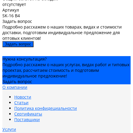
отсутствует
Артикул
SK-16 B4
Задать вопрос
Подробно расскажем о наших товарах, видах и стоимости
доставки, подготовим индивидуальное предложение для
оптовых клиентов!
Задать вопрос
Нужна консультация?
Подробно расскажем о наших услугах, видах работ и типовых
проектах, рассчитаем стоимость и подготовим
индивидуальное предложение!
Задать вопрос
О компании
Новости
Статьи
Политика конфидециальности
Сертификаты
Поставщики
Услуги