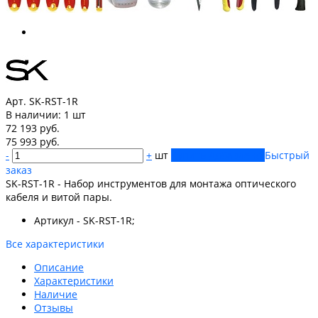
Арт. SK-RST-1R
В наличии:
1 шт
72 193 руб.
75 993 руб.
-
+
шт
Купить
Добавлено
Быстрый
заказ
SK-RST-1R - Набор инструментов для монтажа оптического
кабеля и витой пары.
Артикул - SK-RST-1R;
Все характеристики
Описание
Характеристики
Наличие
Отзывы