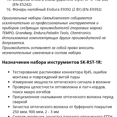
(EN-E5242)
Фонарь налобный Endura E9392 (2 Вт) (EN-E9392)
Оригинальные наборы СвязьКомплект собираются
исключительно из профессиональных инструментов и
приборов следующих производителей (торговых марок):
TEMPO, Grandway, Endura,Paladin Tools, Chemtronics.
Использование комплектующих других производителей не
допускается.
Производитель оставляет за собой право вносить
незначительные изменения в состав набора.
Назначение набора инструментов SK-RST-1R:
Тестирование распиновки коннектора RJ45, ошибок
монтажа и повреждений витой пары
Измерение мощности оптического сигнала в волокне
Проверка целостности оптоволокна и патч-кордов,
поиск макро изгибов
Прецизионное скалывание оптического волокна перед
сваркой
Зачистка оптического волокна от буферного покрытия
250 мкм, 900 мкм, 2 - 3 мм
Снятие изоляции, зачистка плоского оптического FTTH