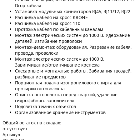
Drop кабеля
Установка модульных коннекторов RJ45, RJ11/12, RJ22
Расшивка кабеля на кросс KRONE
Расшивка кабеля на кросс 110
Протяжка кабеля по кабельным каналам
Монтаж электрических систем до 1000 В. Удержание
деталей, изгибание проволоки
Монтаж-демонтаж оборудования. Разрезание кабеля,
провода, проволоки
Монтаж электрических систем до 1000 В.
Завинчивание/отвинчивание крепежа
Слесарные и монтажные работы. Забивания гвоздей,
разбивание предметов
Порционная подача изопропилового спирта для
протирки оптоволокна
Очистка оптоволокна перед сваркой, удаление
гидрофобного заполнителя
Подсветка темных объектов
Организованное хранение инструментов
Общий остаток на складах:
отсутствует
Артикул