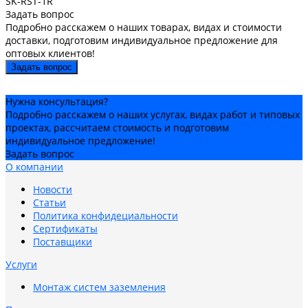
SK-RST-1R
Задать вопрос
Подробно расскажем о наших товарах, видах и стоимости
доставки, подготовим индивидуальное предложение для
оптовых клиентов!
Задать вопрос
Нужна консультация?
Подробно расскажем о наших услугах, видах работ и типовых
проектах, рассчитаем стоимость и подготовим
индивидуальное предложение!
Задать вопрос
О компании
Новости
Статьи
Политика конфидециальности
Сертификаты
Поставщики
Услуги
Монтаж систем заземления