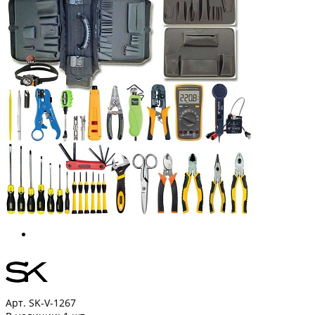
Арт. SK-V-1267