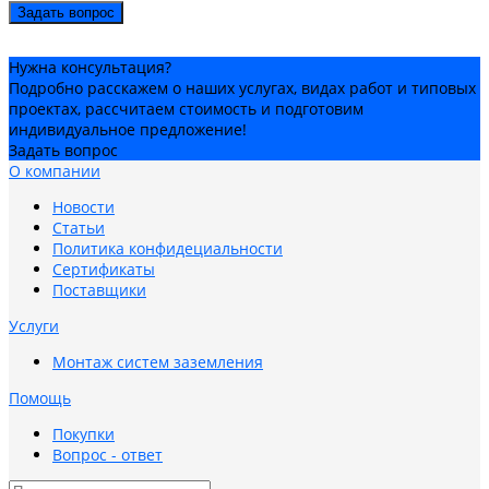
Задать вопрос
Нужна консультация?
Подробно расскажем о наших услугах, видах работ и типовых
проектах, рассчитаем стоимость и подготовим
индивидуальное предложение!
Задать вопрос
О компании
Новости
Статьи
Политика конфидециальности
Сертификаты
Поставщики
Услуги
Монтаж систем заземления
Помощь
Покупки
Вопрос - ответ