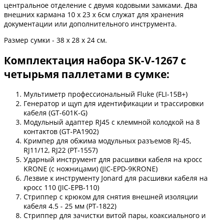
центральное отделение с двумя кодовыми замками. Два
внешних кармана 10 х 23 х 6см служат для хранения
документации или дополнительного инструмента.
Размер сумки - 38 х 28 х 24 см.
Комплектация набора SK-V-1267 с
четырьмя паллетами в сумке:
Мультиметр профессиональный Fluke (FLI-15B+)
Генератор и щуп для идентификации и трассировки
кабеля (GT-601K-G)
Модульный адаптер RJ45 с клеммной колодкой на 8
контактов (GT-PA1902)
Кримпер для обжима модульных разъемов RJ-45,
RJ11/12, RJ22 (PT-1557)
Ударный инструмент для расшивки кабеля на кросс
KRONE (с ножницами) (JIC-EPD-9KRONE)
Лезвие к инструменту Jonard для расшивки кабеля на
кросс 110 (JIC-EPB-110)
Стриппер с крюком для снятия внешней изоляции
кабеля 4.5 - 25 мм (PT-1822)
Стриппер для зачистки витой пары, коаксиального и