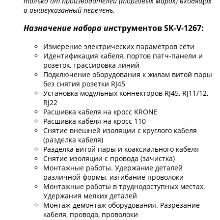
только от производителей (торговых марок) входящих
в вышеуказанный перечень.
Назначение набора ин
струментов SK-V-1267:
Измерение электрических параметров сети
Идентификация кабеля, портов патч-панели и
розеток, трассировка линий
Подключение оборудования к жилам витой пары
без снятия розетки RJ45
Установка модульных коннекторов RJ45, RJ11/12,
RJ22
Расшивка кабеля на кросс KRONE
Расшивка кабеля на кросс 110
Снятие внешней изоляции с круглого кабеля
(разделка кабеля)
Разделка витой пары и коаксиального кабеля
Снятие изоляции с провода (зачистка)
Монтажные работы. Удержание деталей
различной формы, изгибание проволоки
Монтажные работы в труднодоступных местах.
Удержания мелких деталей
Монтаж-демонтаж оборудования. Разрезание
кабеля, провода, проволоки