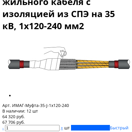
жильного кабеля с
изоляцией из СПЭ на 35
кВ, 1х120-240 мм2
Арт. ИМАГ-Муфта-35-J-1х120-240
В наличии:
12 шт
64 320 руб.
67 706 руб.
-
+
шт
Купить
Добавлено
Быстрый