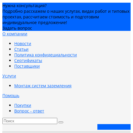
Нужна консультация?
Подробно расскажем о наших услугах, видах работ и типовых
проектах, рассчитаем стоимость и подготовим
индивидуальное предложение!
Задать вопрос
О компании
Новости
Статьи
Политика конфидециальности
Сертификаты
Поставщики
Услуги
Монтаж систем заземления
Помощь
Покупки
Вопрос - ответ
Заказать звонок