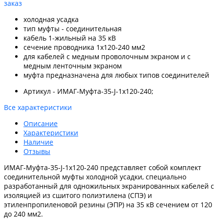
заказ
холодная усадка
тип муфты - соединительная
кабель 1-жильный на 35 кВ
сечение проводника 1x120-240 мм2
для кабелей с медным проволочным экраном и с
медным ленточным экраном
муфта предназначена для любых типов соединителей
Артикул - ИМАГ-Муфта-35-J-1х120-240;
Все характеристики
Описание
Характеристики
Наличие
Отзывы
ИМАГ-Муфта-35-J-1х120-240 представляет собой комплект
соединительной муфты холодной усадки, специально
разработанный для одножильных экранированных кабелей с
изоляцией из сшитого полиэтилена (СПЭ) и
этиленпропиленовой резины (ЭПР) на 35 кВ сечением от 120
до 240 мм2.