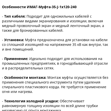
Особенности ИМАГ-Муфта-35-J-1х120-240
-
Тип кабеля:
Подходит для одножильных кабелей с
различными видами экранирования и изоляции, включая
медный проволочный экран и медный ленточный экран, а
также для бронированных кабелей.
-
Установка:
Муфта предназначена для установки на кабели
со сплошной изоляцией на напряжение 35 кВ как внутри, так
и вне помещений.
-
Применение:
Идеально подходит для использования на
промышленных предприятиях, в горнодобывающей отрасли
и в распределительных сетях.
-
Особенности монтажа:
Монтаж муфты осуществляется без
применения специального инструмента путем удаления
спирального пластикового корда. Не требуется применение
огня или нагрева.
-
Технология холодной усадки:
Обеспечивает
равномерную толщину изоляции по всей длине трубки
независимо от опыта монтажника.