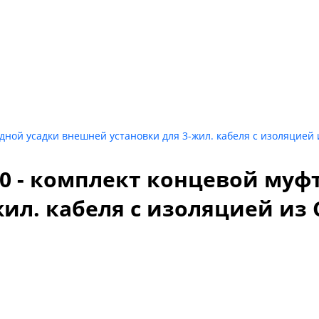
ной усадки внешней установки для 3-жил. кабеля с изоляцией и
30 - комплект концевой муф
л. кабеля с изоляцией из СП