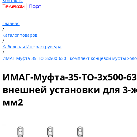
Контакты
Главная
/
Каталог товаров
/
Кабельная Инфраструктура
/
ИМАГ-Муфта-35-TO-3х500-630 - комплект концевой муфты холод
ИМАГ-Муфта-35-TO-3х500-6
внешней установки для 3-жи
мм2