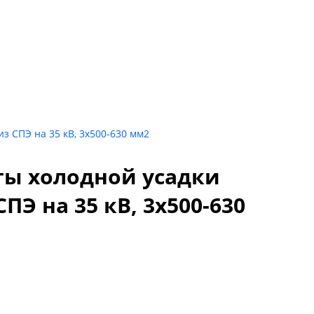
з СПЭ на 35 кВ, 3х500-630 мм2
ты холодной усадки
Э на 35 кВ, 3х500-630