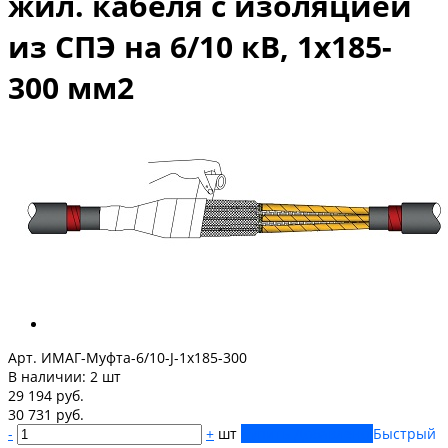
жил. кабеля с изоляцией
из СПЭ на 6/10 кВ, 1х185-
300 мм2
Арт. ИМАГ-Муфта-6/10-J-1х185-300
В наличии:
2 шт
29 194 руб.
30 731 руб.
-
+
шт
Купить
Добавлено
Быстрый