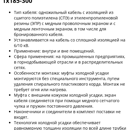
1х185-300
Тип кабеля: одножильный кабель с изоляцией из
сшитого полиэтилена (СПЭ) и этиленпропиленовой
резины (ЭПР) с медным проволочным экраном и с
медным ленточным экраном, в том числе для
бронированного кабеля.
Устанавливается на кабель со сплошной изоляцией на
6/10 кВ.
Применение: внутри и вне помещений.
Сфера применения: на промышленных предприятиях,
в горнодобывающей отрасли и в распределительных
сетях.
Особенности монтажа: муфты холодной усадки
монтируются без специального инструмента, путем
удаления спирального пластикового корда. Монтаж не
требует огня или нагрева.
Муфта с внешним кожухом холодной усадки, экран
кабеля соединяется при помощи медного сетчатого
чулка и пружин постоянного давления.
Наконечники и соединители в комплект поставки не
входят.
Технология холодной усадки обеспечивает
равномерную толщину изоляции по всей длине трубки