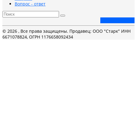
Вопрос - ответ
Заказать звонок
© 2026 , Все права защищены. Продавец: ООО "Старк" ИНН
6671078824, ОГРН 1176658092434