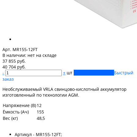
Арт. MR155-12FT
В наличии:
нет на складе
37 855 руб.
40 704 руб.
-
+
шт
Купить
Добавлено
Быстрый
заказ
Необслуживаемый VRLA cвинцово-кислотный аккумулятор
изготовленный по технологии AGM.
Напряжение (В)
12
Ёмкость (Ач)
155
Вес (кг)
48,5
Артикул - MR155-12FT;