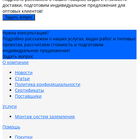
доставки, подготовим индивидуальное предложение для
оптовых клиентов!
Задать вопрос
Нужна консультация?
Подробно расскажем о наших услугах, видах работ и типовых
проектах, рассчитаем стоимость и подготовим
индивидуальное предложение!
Задать вопрос
О компании
Новости
Статьи
Политика конфидециальности
Сертификаты
Поставщики
Услуги
Монтаж систем заземления
Помощь
Покупки