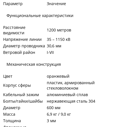
Параметр
Значение
Функциональные характеристики
Расстояние
1200 метров
видимости
Напряжение линии
35 – 1150 кВ
Диаметр проводника
30,6 мм
Ветровой район
I-VII
Механическая конструкция
Цвет
оранжевый
пластик, армированный
Корпус сферы
стекловолокном
Кабельный зажим
алюминиевый сплав
Болты/гайки/шайбы
нержавеющая сталь 304
Диаметр
600 мм
Масса
6,9 кг / 9,0 кг
Толщина
3 мм