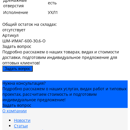
Дренажные
есть
отверстия
Исполнение
УХЛ1
Общий остаток на складах:
отсутствует
Артикул
ШМ-ИМАГ-600-30,6-О
Задать вопрос
Подробно расскажем о наших товарах, видах и стоимости
доставки, подготовим индивидуальное предложение для
оптовых клиентов!
Задать вопрос
Нужна консультация?
Подробно расскажем о наших услугах, видах работ и типовых
проектах, рассчитаем стоимость и подготовим
индивидуальное предложение!
Задать вопрос
О компании
Новости
Статьи