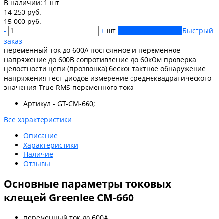
В наличии:
1 шт
14 250 руб.
15 000 руб.
-
+
шт
Купить
Добавлено
Быстрый
заказ
переменный ток до 600А постоянное и переменное
напряжение до 600В сопротивление до 60кОм проверка
целостности цепи (прозвонка) бесконтактное обнаружение
напряжения тест диодов измерение среднеквадратического
значения True RMS переменного тока
Артикул - GT-CM-660;
Все характеристики
Описание
Характеристики
Наличие
Отзывы
Основные параметры токовых
клещей Greenlee CM-660
переменный ток до 600А