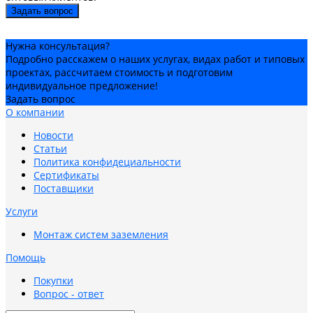
Задать вопрос
Нужна консультация?
Подробно расскажем о наших услугах, видах работ и типовых
проектах, рассчитаем стоимость и подготовим
индивидуальное предложение!
Задать вопрос
О компании
Новости
Статьи
Политика конфидециальности
Сертификаты
Поставщики
Услуги
Монтаж систем заземления
Помощь
Покупки
Вопрос - ответ