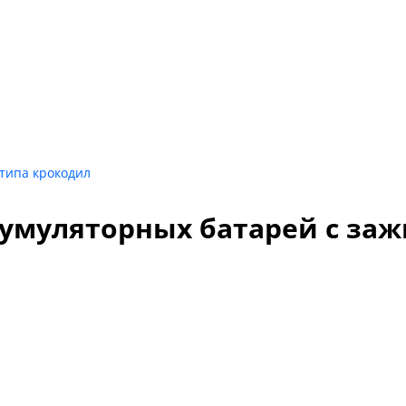
 типа крокодил
аккумуляторных батарей с з