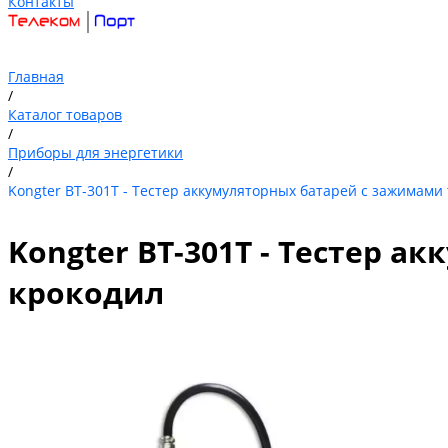
Контакты
Главная
/
Каталог товаров
/
Приборы для энергетики
/
Kongter BT-301T - Тестер аккумуляторных батарей с зажимами
Kongter BT-301T - Тестер 
крокодил