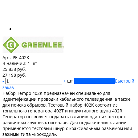
Арт. PE-402K
В наличии:
1 шт
25 838 руб.
27 198 руб.
-
+
шт
Купить
Добавлено
Быстрый
заказ
Набор Tempo 402K предназначен специально для
идентификации проводки кабельного телевидения, а также
для поиска обрывов. Тестовый набор 402K состоит из
тонального генератора 402T и индуктивного щупа 402R.
Генератор позволяет подавать в линию один из четырех
различных звуковых сигналов. Для подключения к линии
применяется тестовый шнур с коаксиальным разъемом или
зажимы типа «крокодил».