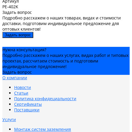
Артикул
PE-402K
Задать вопрос
Подробно расскажем о наших товарах, видах и стоимости
доставки, подготовим индивидуальное предложение для
оптовых клиентов!
Задать вопрос
Нужна консультация?
Подробно расскажем о наших услугах, видах работ и типовых
проектах, рассчитаем стоимость и подготовим
индивидуальное предложение!
Задать вопрос
О компании
Новости
Статьи
Политика конфидециальности
Сертификаты
Поставщики
Услуги
Монтаж систем заземления