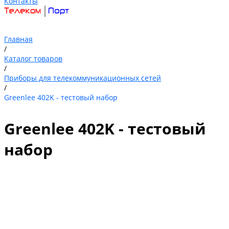
Контакты
Главная
/
Каталог товаров
/
Приборы для телекоммуникационных сетей
/
Greenlee 402K - тестовый набор
Greenlee 402K - тестовый
набор