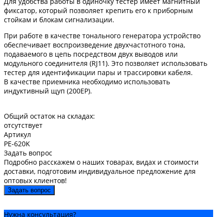
Для удобства работы в одиночку тестер имеет магнитный
фиксатор, который позволяет крепить его к приборным
стойкам и блокам сигнализации.
При работе в качестве тонального генератора устройство
обеспечивает воспроизведение двухчастотного тона,
подаваемого в цепь посредством двух выводов или
модульного соединителя (RJ11). Это позволяет использовать
тестер для идентификации пары и трассировки кабеля.
В качестве приемника необходимо использовать
индуктивный щуп (200EP).
Общий остаток на складах:
отсутствует
Артикул
PE-620K
Задать вопрос
Подробно расскажем о наших товарах, видах и стоимости
доставки, подготовим индивидуальное предложение для
оптовых клиентов!
Задать вопрос
Нужна консультация?