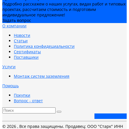
Подробно расскажем о наших услугах, видах работ и типовых
проектах, рассчитаем стоимость и подготовим
индивидуальное предложение!
Задать вопрос
О компании
Новости
Статьи
Политика конфидециальности
Сертификаты
Поставщики
Услуги
Монтаж систем заземления
Помощь
Покупки
Вопрос - ответ
Заказать звонок
© 2026 , Все права защищены. Продавец: ООО "Старк" ИНН