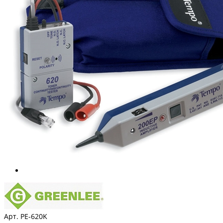
Арт. PE-620K