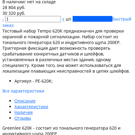
В наличии:
нет на складе
28 804 руб.
30 320 руб.
-
+
шт
Купить
Добавлено
Быстрый
заказ
Тестовый набор Tempo 620K предназначен для проверки
охранной и пожарной сигнализации. Набор состоит из
тонального генератора 620 и индуктивного щупа 200EP.
Триггерная фиксация дает возможность проверять
срабатывание конкретных датчиков и шлейфов,
установленных в различных местах здания, одному
специалисту. Кроме того, она может использоваться для
локализации плавающих неисправностей в цепях шлейфов.
Артикул - PE-620K;
Все характеристики
Описание
Характеристики
Наличие
Отзывы
Greenlee 620K - состоит из тонального генератора 620 и
индуктивного щупа 200EP.