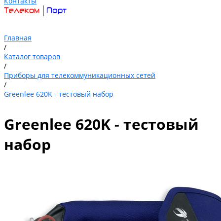
Контакты
Главная
/
Каталог товаров
/
Приборы для телекоммуникационных сетей
/
Greenlee 620K - тестовый набор
Greenlee 620K - тестовый
набор