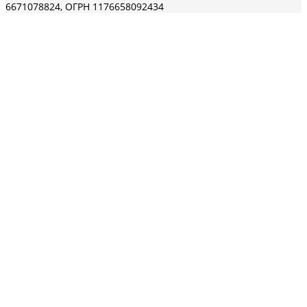
6671078824, ОГРН 1176658092434