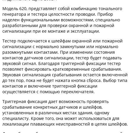
Модель 620, представляет собой комбинацию тонального
генератора и тестера целостности проводки. Прибор
наделен функциональными возможностями, специально
разработанными для проверки охранной и пожарной
сигнализации при ее монтаже и эксплуатации.
Тестер подключается к шлейфам охранной или пожарной
сигнализации с нормально замкнутыми или нормально
разомкнутыми контактами. При изменении состояния
контактов датчиков сигнализации, тестер будет подавать
звуковой сигнал. Благодаря триггерной фиксации тестер
позволяет фиксировать кратковременные срабатывания.
Звуковая сигнализация срабатывания остается включенной
до тех пор, пока не будет нажата кнопка сброса. Выбор типа
контактов и включение триггерной фиксации
осуществляется с помощью переключателя.
Триггерная фиксация дает возможность проверять
срабатывание конкретных датчиков и шлейфов,
установленных в различных местах здания, одному
специалисту. Кроме того, она может использоваться для
локализации плавающих неисправностей в цепях шлейфов.