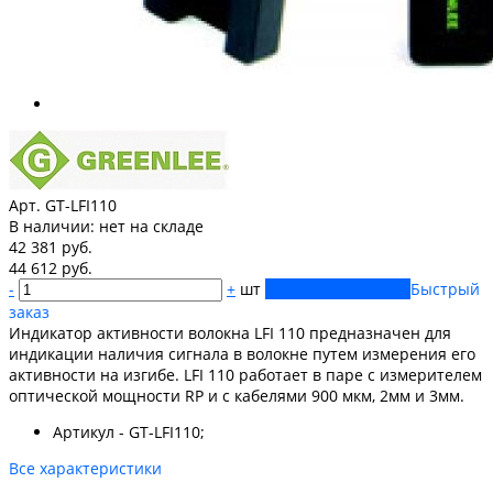
Арт. GT-LFI110
В наличии:
нет на складе
42 381 руб.
44 612 руб.
-
+
шт
Купить
Добавлено
Быстрый
заказ
Индикатор активности волокна LFI 110 предназначен для
индикации наличия сигнала в волокне путем измерения его
активности на изгибе. LFI 110 работает в паре с измерителем
оптической мощности RP и с кабелями 900 мкм, 2мм и 3мм.
Артикул - GT-LFI110;
Все характеристики