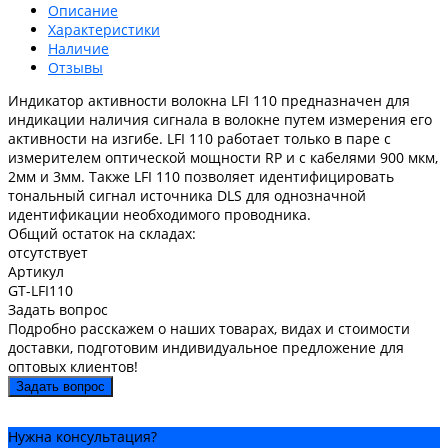
Описание
Характеристики
Наличие
Отзывы
Индикатор активности волокна LFI 110 предназначен для
индикации наличия сигнала в волокне путем измерения его
активности на изгибе. LFI 110 работает только в паре с
измерителем оптической мощности RP и с кабелями 900 мкм,
2мм и 3мм. Также LFI 110 позволяет идентифицировать
тональный сигнал источника DLS для однозначной
идентификации необходимого проводника.
Общий остаток на складах:
отсутствует
Артикул
GT-LFI110
Задать вопрос
Подробно расскажем о наших товарах, видах и стоимости
доставки, подготовим индивидуальное предложение для
оптовых клиентов!
Задать вопрос
Нужна консультация?