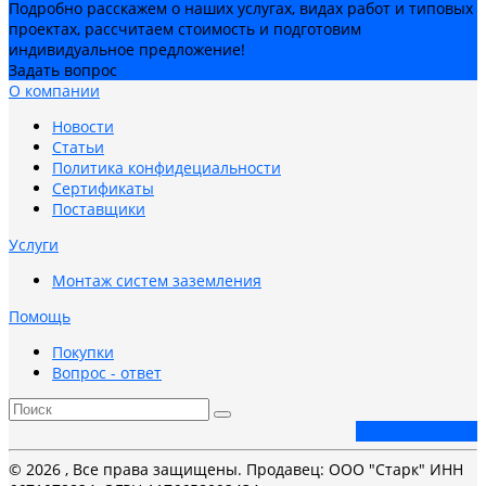
Подробно расскажем о наших услугах, видах работ и типовых
проектах, рассчитаем стоимость и подготовим
индивидуальное предложение!
Задать вопрос
О компании
Новости
Статьи
Политика конфидециальности
Сертификаты
Поставщики
Услуги
Монтаж систем заземления
Помощь
Покупки
Вопрос - ответ
Заказать звонок
© 2026 , Все права защищены. Продавец: ООО "Старк" ИНН