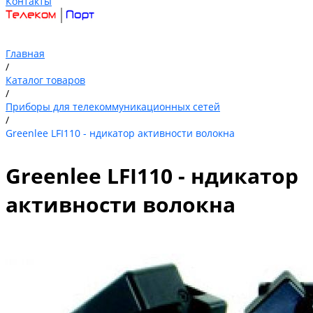
Контакты
Главная
/
Каталог товаров
/
Приборы для телекоммуникационных сетей
/
Greenlee LFI110 - ндикатор активности волокна
Greenlee LFI110 - ндикатор
активности волокна