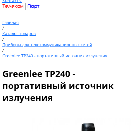
Контакты
Главная
/
Каталог товаров
/
Приборы для телекоммуникационных сетей
/
Greenlee TP240 - портативный источник излучения
Greenlee TP240 -
портативный источник
излучения