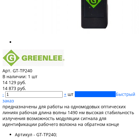
Арт. GT-TP240
В наличии:
1 шт
14 129 руб.
14 873 руб.
-
+
шт
Купить
Добавлено
Быстрый
заказ
предназначены для работы на одномодовых оптических
линиях рабочая длина волны 1490 нм высокая стабильность
излучения возможность модуляции сигнала для
идентификации рабочего волокна на обратном конце
Артикул - GT-TP240;