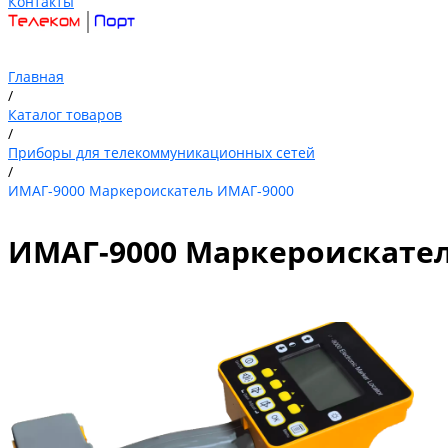
Контакты
Главная
/
Каталог товаров
/
Приборы для телекоммуникационных сетей
/
ИМАГ-9000 Маркероискатель ИМАГ-9000
ИМАГ-9000 Маркероискател