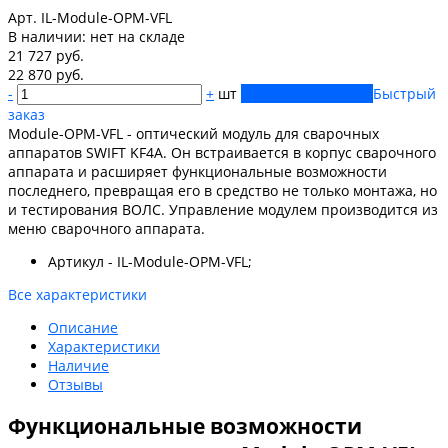
Арт. IL-Module-OPM-VFL
В наличии:
нет на складе
21 727 руб.
22 870 руб.
-
+
шт
Купить
Добавлено
Быстрый
заказ
Module-OPM-VFL - оптический модуль для сварочных
аппаратов SWIFT KF4A. Он встраивается в корпус сварочного
аппарата и расширяет функциональные возможности
последнего, превращая его в средство не только монтажа, но
и тестирования ВОЛС. Управление модулем производится из
меню сварочного аппарата.
Артикул - IL-Module-OPM-VFL;
Все характеристики
Описание
Характеристики
Наличие
Отзывы
Функциональные возможности