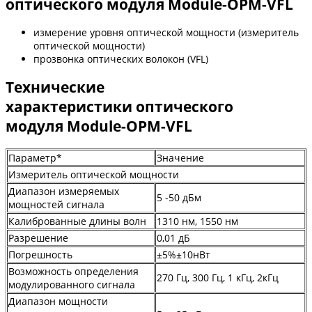
оптического модуля Module-OPM-VFL
измерение уровня оптической мощности (измеритель
оптической мощности)
прозвонка оптических волокон (VFL)
Технические
характеристики оптического
модуля Module-OPM-VFL
Параметр*
Значение
Измеритель оптической мощности
Диапазон измеряемых
5 -50 дБм
мощностей сигнала
Калиброванные длины волн
1310 нм, 1550 нм
Разрешение
0,01 дБ
Погрешность
±5%±10нВт
Возможность определения
270 Гц, 300 Гц, 1 кГц, 2кГц
модулированного сигнала
Диапазон мощности