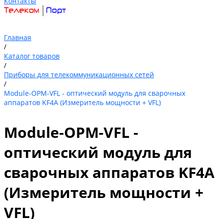
Контакты
Главная
/
Каталог товаров
/
Приборы для телекоммуникационных сетей
/
Module-OPM-VFL - оптический модуль для сварочных
аппаратов KF4A (Измеритель мощности + VFL)
Module-OPM-VFL -
оптический модуль для
сварочных аппаратов KF4A
(Измеритель мощности +
VFL)