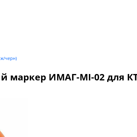
ж/черн)
 маркер ИМАГ-MI-02 для КТ