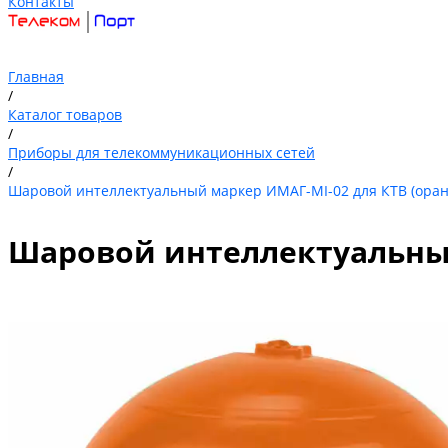
Контакты
Главная
/
Каталог товаров
/
Приборы для телекоммуникационных сетей
/
Шаровой интеллектуальный маркер ИМАГ-MI-02 для КТВ (оран
Шаровой интеллектуальный