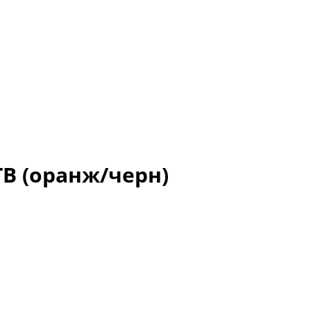
В (оранж/черн)