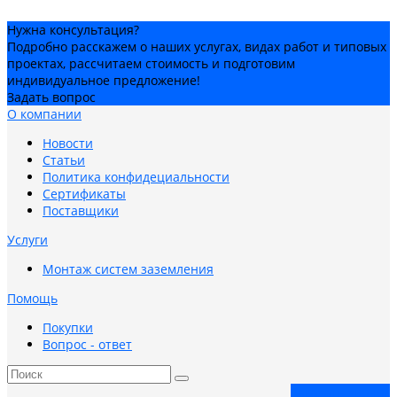
Нужна консультация?
Подробно расскажем о наших услугах, видах работ и типовых
проектах, рассчитаем стоимость и подготовим
индивидуальное предложение!
Задать вопрос
О компании
Новости
Статьи
Политика конфидециальности
Сертификаты
Поставщики
Услуги
Монтаж систем заземления
Помощь
Покупки
Вопрос - ответ
Заказать звонок