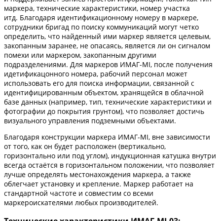
маркера, технические характеристики, номер участка
итд. Благодаря идентификационному номеру в маркере,
сотрудники бригад по поиску коммуникаций могут четко
определить, что найденный ими маркер является целевым,
закопанным заранее, не опасаясь, является ли он сигналом
помехи или маркером, закопанным другими
подразделениями. Для маркеров ИМАГ-MI, после получения
идетификацонного номера, рабочий персонал может
использовать его для поиска информации, связанной с
идентифицированным объектом, хранящейся в облачной
базе данных (например, тип, технические характеристики и
фотографии до покрытия грунтом), что позволяет достичь
визуального управления подземными объектами.
Благодаря конструкции маркера ИМАГ-MI, вне зависимости
от того, как он будет расположен (вертикально,
горизонтально или под углом), индукционная катушка внутри
всегда остаётся в горизонтальном положении, что позволяет
лучше определять местонахождения маркера, а также
облегчает установку и крепление. Маркер работает на
стандартной частоте и совместим со всеми
маркероискателями любых производителей.
Технические характеристики ИМАГ-MI-03: