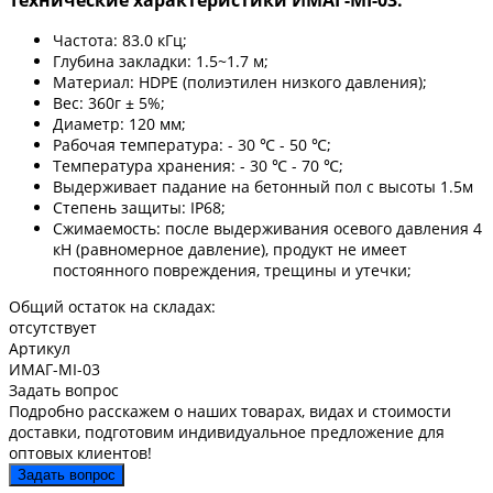
Частота: 83.0 кГц;
Глубина закладки: 1.5~1.7 м;
Материал: HDPE (полиэтилен низкого давления);
Вес: 360г ± 5%;
Диаметр: 120 мм;
Рабочая температура: - 30 ℃ - 50 ℃;
Температура хранения: - 30 ℃ - 70 ℃;
Выдерживает падание на бетонный пол с высоты 1.5м
Степень защиты: IP68;
Сжимаемость: после выдерживания осевого давления 4
кН (равномерное давление), продукт не имеет
постоянного повреждения, трещины и утечки;
Общий остаток на складах:
отсутствует
Артикул
ИМАГ-MI-03
Задать вопрос
Подробно расскажем о наших товарах, видах и стоимости
доставки, подготовим индивидуальное предложение для
оптовых клиентов!
Задать вопрос