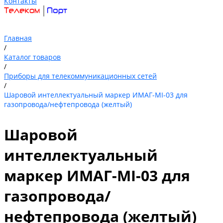
Контакты
Главная
/
Каталог товаров
/
Приборы для телекоммуникационных сетей
/
Шаровой интеллектуальный маркер ИМАГ-MI-03 для
газопровода/нефтепровода (желтый)
Шаровой
интеллектуальный
маркер ИМАГ-MI-03 для
газопровода/
нефтепровода (желтый)