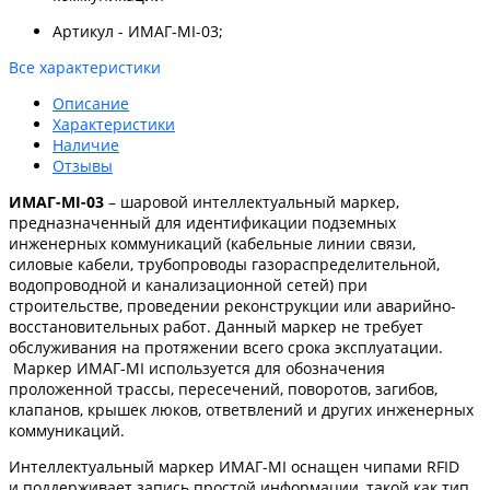
Артикул - ИМАГ-MI-03;
Все характеристики
Описание
Характеристики
Наличие
Отзывы
ИМАГ-MI-03
– шаровой интеллектуальный маркер,
предназначенный для идентификации подземных
инженерных коммуникаций (кабельные линии связи,
силовые кабели, трубопроводы газораспределительной,
водопроводной и канализационной сетей) при
строительстве, проведении реконструкции или аварийно-
восстановительных работ. Данный маркер не требует
обслуживания на протяжении всего срока эксплуатации.
Маркер ИМАГ-MI используется для обозначения
проложенной трассы, пересечений, поворотов, загибов,
клапанов, крышек люков, ответвлений и других инженерных
коммуникаций.
Интеллектуальный маркер ИМАГ-MI оснащен чипами RFID
и поддерживает запись простой информации, такой как тип