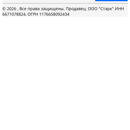
© 2026 , Все права защищены. Продавец: ООО "Старк" ИНН
6671078824, ОГРН 1176658092434