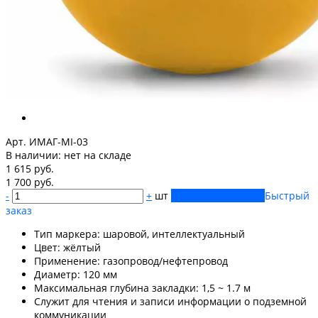
Арт. ИМАГ-MI-03
В наличии:
нет на складе
1 615 руб.
1 700 руб.
-
+
шт
Купить
Добавлено
Быстрый
заказ
Тип маркера: шаровой, интеллектуальный
Цвет: жёлтый
Применение: газопровод/нефтепровод
Диаметр: 120 мм
Максимальная глубина закладки: 1,5 ~ 1.7 м
Служит для чтения и записи информации о подземной
коммуникации