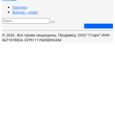
Покупки
Вопрос - ответ
Заказать звонок
© 2026 , Все права защищены. Продавец: ООО "Старк" ИНН
6671078824, ОГРН 1176658092434