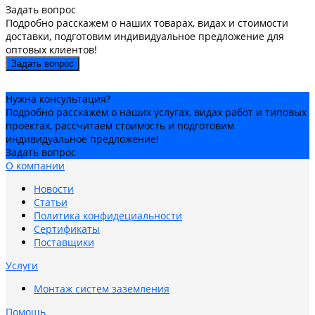
Задать вопрос
Подробно расскажем о наших товарах, видах и стоимости
доставки, подготовим индивидуальное предложение для
оптовых клиентов!
Задать вопрос
Нужна консультация?
Подробно расскажем о наших услугах, видах работ и типовых
проектах, рассчитаем стоимость и подготовим
индивидуальное предложение!
Задать вопрос
О компании
Новости
Статьи
Политика конфидециальности
Сертификаты
Поставщики
Услуги
Монтаж систем заземления
Помощь