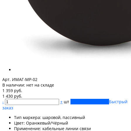
Арт. ИМАГ-MP-02
В наличии:
нет на складе
1 359 руб.
1 430 руб.
-
+
шт
Купить
Добавлено
Быстрый
заказ
Тип маркера: шаровой, пассивный
Цвет: Оранжевый/Чёрный
Применение: кабельные линии связи