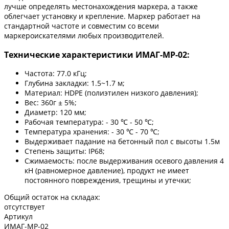
лучше определять местонахождения маркера, а также
облегчает установку и крепление. Маркер работает на
стандартной частоте и совместим со всеми
маркероискателями любых производителей.
Технические характеристики ИМАГ-MP-02:
Частота: 77.0 кГц;
Глубина закладки: 1.5~1.7 м;
Материал: HDPE (полиэтилен низкого давления);
Вес: 360г ± 5%;
Диаметр: 120 мм;
Рабочая температура: - 30 ℃ - 50 ℃;
Температура хранения: - 30 ℃ - 70 ℃;
Выдерживает падание на бетонный пол с высоты 1.5м
Степень защиты: IP68;
Сжимаемость: после выдерживания осевого давления 4
кН (равномерное давление), продукт не имеет
постоянного повреждения, трещины и утечки;
Общий остаток на складах:
отсутствует
Артикул
ИМАГ-MP-02