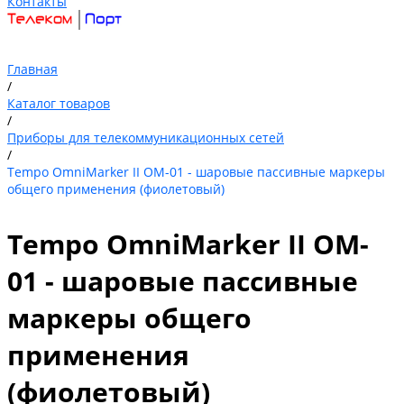
Контакты
Главная
/
Каталог товаров
/
Приборы для телекоммуникационных сетей
/
Tempo OmniMarker II OM-01 - шаровые пассивные маркеры
общего применения (фиолетовый)
Tempo OmniMarker II OM-
01 - шаровые пассивные
маркеры общего
применения
(фиолетовый)