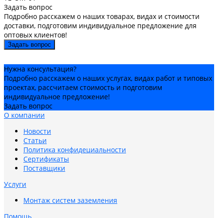
Задать вопрос
Подробно расскажем о наших товарах, видах и стоимости
доставки, подготовим индивидуальное предложение для
оптовых клиентов!
Задать вопрос
Нужна консультация?
Подробно расскажем о наших услугах, видах работ и типовых
проектах, рассчитаем стоимость и подготовим
индивидуальное предложение!
Задать вопрос
О компании
Новости
Статьи
Политика конфидециальности
Сертификаты
Поставщики
Услуги
Монтаж систем заземления
Помощь