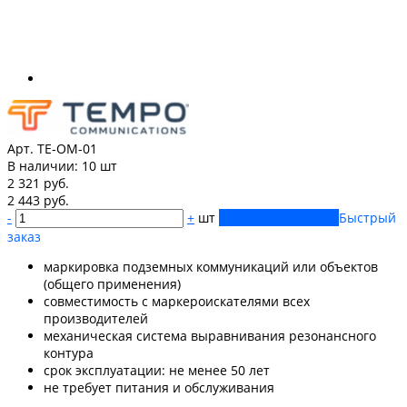
Арт. TE-OM-01
В наличии:
10 шт
2 321 руб.
2 443 руб.
-
+
шт
Купить
Добавлено
Быстрый
заказ
маркировка подземных коммуникаций или объектов
(общего применения)
совместимость с маркероискателями всех
производителей
механическая система выравнивания резонансного
контура
срок эксплуатации: не менее 50 лет
не требует питания и обслуживания