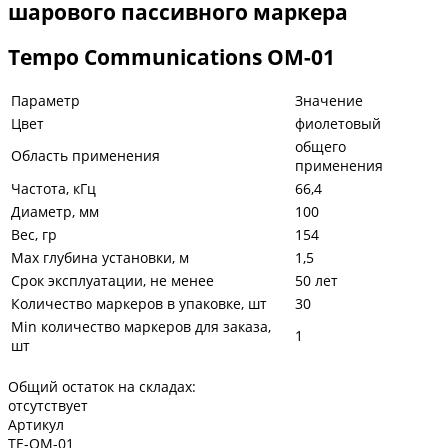
шарового пассивного маркера
Tempo Communications OM-01
Параметр
Значение
Цвет
фиолетовый
общего
Область применения
применения
Частота, кГц
66,4
Диаметр, мм
100
Вес, гр
154
Мах глубина установки, м
1,5
Срок эксплуатации, не менее
50 лет
Количество маркеров в упаковке, шт
30
Мin количество маркеров для заказа,
1
шт
Общий остаток на складах:
отсутствует
Артикул
TE-OM-01