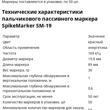
Маркеры поставляются в упаковке, по 50 шт.
Технические характеристики
пальчикового пассивного маркера
SpikeMarker SM-19
Параметр
Значение
Цвет
красный
Область применения
энергетика
Частота
169 кГц
Диаметр маркера
19.8 мм
Длина маркера
89 мм
Вес маркера, гр
30
Максимальная глубина обнаружения в
1
вертикальном положении, м
Максимальная глубина обнаружения в
0,6
горизонтальном положении, м
Срок эксплуатации, не менее
50 лет
Количество маркеров в упаковке, шт
50
Минимальное количество маркеров для заказа,
50