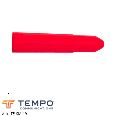
Арт. TE-SM-19