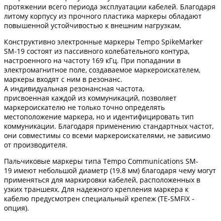
протяжении всего периода эксплуатации кабелей. Благодаря
литому корпусу из прочного пластика маркеры обладают
повышенной устойчивостью к внешним нагрузкам.
Конструктивно электронные маркеры Tempo SpikeMarker
SM-19 состоят из пассивного колебательного контура,
настроенного на частоту 169 кГц. При попадании в
электромагнитное поле, создаваемое маркероискателем,
маркеры входят с ним в резонанс.
А индивидуальная резонансная частота,
присвоенная каждой из коммуникаций, позволяет
маркероискателю не только точно определять
местоположение маркера, но и идентифицировать тип
коммуникации. Благодаря применению стандартных частот,
они совместимы со всеми маркероискателями, не зависимо
от производителя.
Пальчиковые маркеры типа Tempo Communications SM-
19 имеют небольшой диаметр (19.8 мм) благодаря чему могут
применяться для маркировки кабелей, расположенных в
узких траншеях. Для надежного крепления маркера к
кабелю предусмотрен специальный крепеж (TE-SMFIX -
опция).