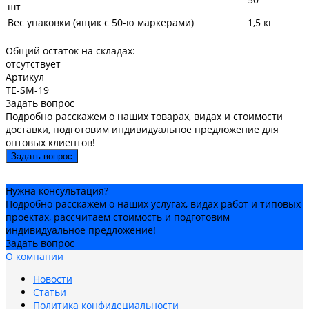
шт
Вес упаковки (ящик с 50-ю маркерами)
1,5 кг
Общий остаток на складах:
отсутствует
Артикул
TE-SM-19
Задать вопрос
Подробно расскажем о наших товарах, видах и стоимости
доставки, подготовим индивидуальное предложение для
оптовых клиентов!
Задать вопрос
Нужна консультация?
Подробно расскажем о наших услугах, видах работ и типовых
проектах, рассчитаем стоимость и подготовим
индивидуальное предложение!
Задать вопрос
О компании
Новости
Статьи
Политика конфидециальности