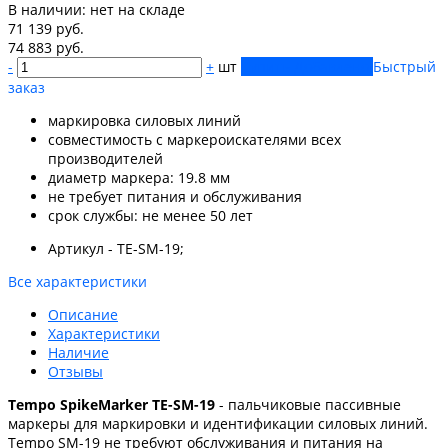
В наличии:
нет на складе
71 139 руб.
74 883 руб.
-
+
шт
Купить
Добавлено
Быстрый
заказ
маркировка силовых линий
совместимость с маркероискателями всех
производителей
диаметр маркера: 19.8 мм
не требует питания и обслуживания
срок службы: не менее 50 лет
Артикул - TE-SM-19;
Все характеристики
Описание
Характеристики
Наличие
Отзывы
Tempo SpikeMarker TE-SM-19
- пальчиковые пассивные
маркеры для маркировки и идентификации силовых линий.
Tempo SM-19 не требуют обслуживания и питания на