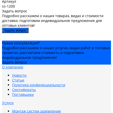
Артикул
ss-1200
Задать вопрос
Подробно расскажем о наших товарах, видах и стоимости
доставки, подготовим индивидуальное предложение для
оптовых клиентов!
Задать вопрос
Нужна консультация?
Подробно расскажем о наших услугах, видах работ и типовых
проектах, рассчитаем стоимость и подготовим
индивидуальное предложение!
Задать вопрос
О компании
Новости
Статьи
Политика конфидециальности
Сертификаты
Поставщики
Услуги
Монтаж систем заземления