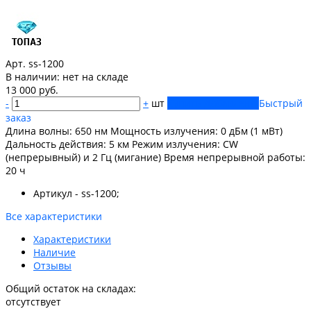
Арт. ss-1200
В наличии:
нет на складе
13 000 руб.
-
+
шт
Купить
Добавлено
Быстрый
заказ
Длина волны: 650 нм Мощность излучения: 0 дБм (1 мВт)
Дальность действия: 5 км Режим излучения: CW
(непрерывный) и 2 Гц (мигание) Время непрерывной работы:
20 ч
Артикул - ss-1200;
Все характеристики
Характеристики
Наличие
Отзывы
Общий остаток на складах:
отсутствует