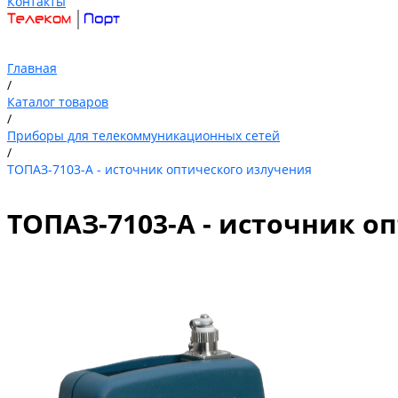
Контакты
Главная
/
Каталог товаров
/
Приборы для телекоммуникационных сетей
/
ТОПАЗ-7103-А - источник оптического излучения
ТОПАЗ-7103-А - источник о