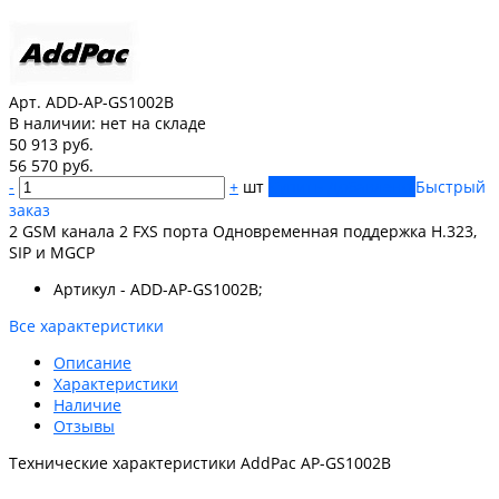
Арт. ADD-AP-GS1002B
В наличии:
нет на складе
50 913 руб.
56 570 руб.
-
+
шт
Купить
Добавлено
Быстрый
заказ
2 GSM канала 2 FXS порта Одновременная поддержка H.323,
SIP и MGCP
Артикул - ADD-AP-GS1002B;
Все характеристики
Описание
Характеристики
Наличие
Отзывы
Технические характеристики AddPac AP-GS1002B