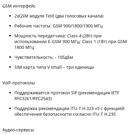
GSM интерфейс
2хGSM модуля Telit (два голосовых канала)
Рабочие частоты: GSM 900/1800/1900 МГц
Мощность передатчика: Class 4 (2Вт) при
использовании E-GSM 900 МГц; Class 1 (1Вт) при GSM
1800 МГц
Чувствительность: - 105дБм
SIM карта типа V small – три единицы
VoIP-протоколы
Поддерживается протокол SIP (рекомендация IETF
RFC3261/RFC2543)
Поддержка рекомендации ITU-T H.323 v3 с функцией
обеспечения безопасности согласно ITU-T H.235
Аудио-сервисы