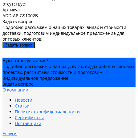
отсутствует
Артикул
ADD-AP-GS1002B
Задать вопрос
Подробно расскажем о наших товарах, видах и стоимости
доставки, подготовим индивидуальное предложение для
оптовых клиентов!
Задать вопрос
Нужна консультация?
Подробно расскажем о наших услугах, видах работ и типовых
проектах, рассчитаем стоимость и подготовим
индивидуальное предложение!
Задать вопрос
О компании
Новости
Статьи
Политика конфидециальности
Сертификаты
Поставщики
Услуги