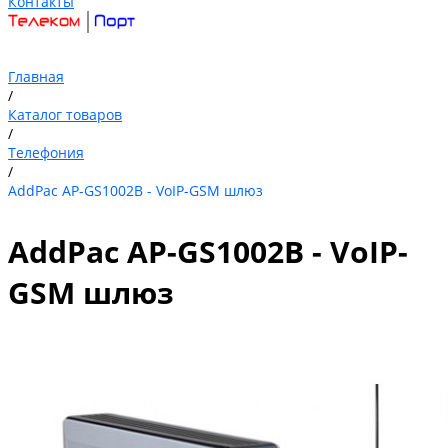
Контакты
Главная
/
Каталог товаров
/
Телефония
/
AddPac AP-GS1002B - VoIP-GSM шлюз
AddPac AP-GS1002B - VoIP-
GSM шлюз