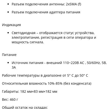
Разъем подключения антенны: 2хSMA (f)
Разъем подключения адаптера питания
Индикация
Светодиодная – отображается статус устройства,
электропитание, регистрация в сети оператора и
мощность сигнала.
Питание
Источник питания - внешний 110~220В АС , 50/60Hz, 5В,
3A
Рабочие температуры в диапазоне от 5° C до 50° C
Относительная влажность 10%-85% (без конденсата)
Габариты: 182 мм×83 мм×182 мм
Вес: 460 г
Общий остаток на складах: