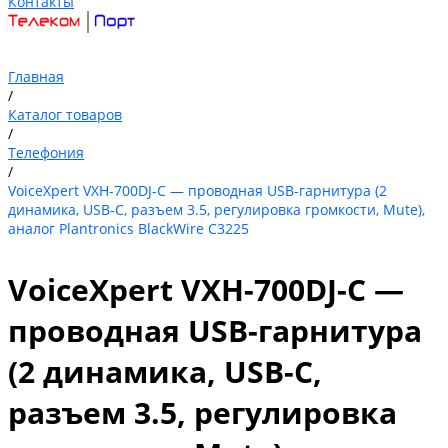
Контакты
Главная
/
Каталог товаров
/
Телефония
/
VoiceXpert VXH-700DJ-C — проводная USB-гарнитура (2
динамика, USB-C, разъем 3.5, регулировка громкости, Mute),
аналог Plantronics BlackWire C3225
VoiceXpert VXH-700DJ-C —
проводная USB-гарнитура
(2 динамика, USB-C,
разъем 3.5, регулировка