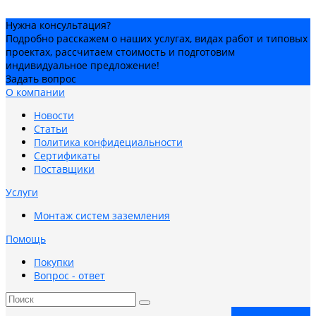
Нужна консультация?
Подробно расскажем о наших услугах, видах работ и типовых
проектах, рассчитаем стоимость и подготовим
индивидуальное предложение!
Задать вопрос
О компании
Новости
Статьи
Политика конфидециальности
Сертификаты
Поставщики
Услуги
Монтаж систем заземления
Помощь
Покупки
Вопрос - ответ
Заказать звонок