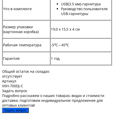
USB(3.5 мм)-гарнитура
Что в комплекте
Руководство пользователя
USB-гарнитуры
Размер упаковки
19,0 х 15,5 х 4 см
(картонная коробка)
Рабочая температура
-5℃～45℃
Гарантия
1 год
Общий остаток на складах:
отсутствует
Артикул
VXH-700DJ-C
Задать вопрос
Подробно расскажем о наших товарах, видах и стоимости
доставки, подготовим индивидуальное предложение для
оптовых клиентов!
Задать вопрос