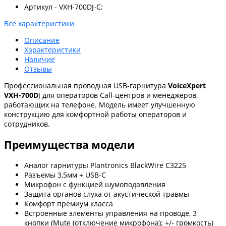
Артикул - VXH-700DJ-C;
Все характеристики
Описание
Характеристики
Наличие
Отзывы
Профессиональная проводная USB-гарнитура
VoiceXpert
VXH-700D
J для операторов Call-центров и менеджеров,
работающих на телефоне. Модель имеет улучшенную
конструкцию для комфортной работы операторов и
сотрудников.
Преимущества модели
Аналог гарнитуры Plantronics BlackWire C3225
Разъемы 3,5мм + USB-C
Микрофон с функцией шумоподавления
Защита органов слуха от акустической травмы
Комфорт премиум класса
Встроенные элементы управления на проводе, 3
кнопки (Mute (отключение микрофона); +/- громкость)