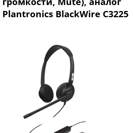
громкости, Mute), аналог
Plantronics BlackWire C3225