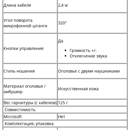
Длина кабеля
2,4 м
Угол поворота
320°
микрофонной штанги
Да
Кнопки управления
Громкость +/-
Отключение звука
Стиль ношения
Оголовье с двумя наушниками
Материал оголовья /
Искусственная кожа
амбушюр
Вес гарнитуры (с кабелем)
125 г
Совместимость
Microsoft
Нет
Комплектация, упаковка