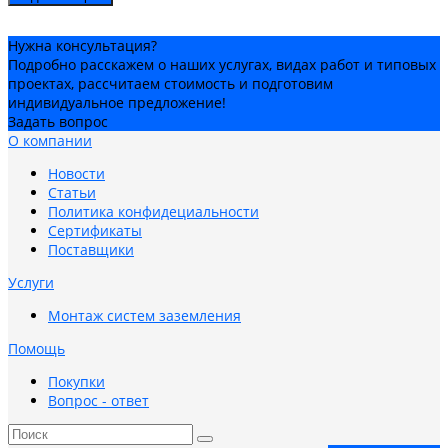
Нужна консультация?
Подробно расскажем о наших услугах, видах работ и типовых
проектах, рассчитаем стоимость и подготовим
индивидуальное предложение!
Задать вопрос
О компании
Новости
Статьи
Политика конфидециальности
Сертификаты
Поставщики
Услуги
Монтаж систем заземления
Помощь
Покупки
Вопрос - ответ