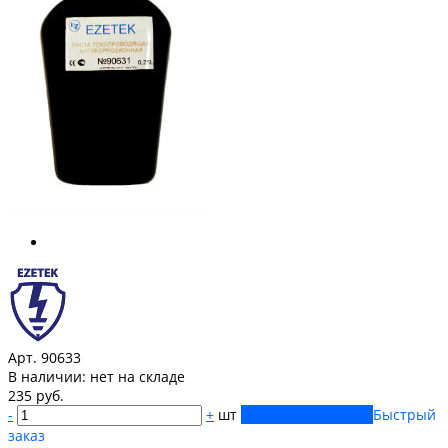
Арт. 90633
В наличии:
нет на складе
235 руб.
-
+
шт
Купить
Добавлено
Быстрый
заказ