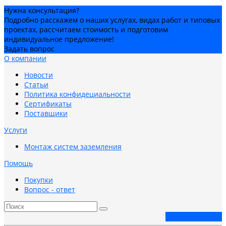
Нужна консультация?
Подробно расскажем о наших услугах, видах работ и типовых
проектах, рассчитаем стоимость и подготовим
индивидуальное предложение!
Задать вопрос
О компании
Новости
Статьи
Политика конфидециальности
Сертификаты
Поставщики
Услуги
Монтаж систем заземления
Помощь
Покупки
Вопрос - ответ
Заказать звонок