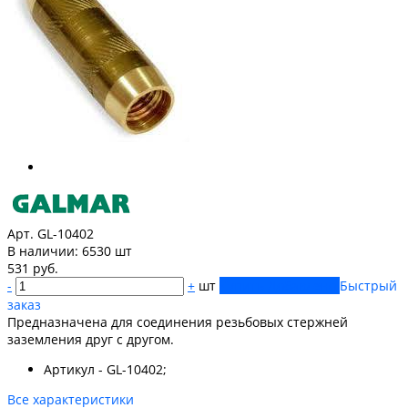
Арт. GL-10402
В наличии:
6530 шт
531 руб.
-
+
шт
Купить
Добавлено
Быстрый
заказ
Предназначена для соединения резьбовых стержней
заземления друг с другом.
Артикул - GL-10402;
Все характеристики