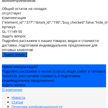
молниеприёмников.
Общий остаток на складах:
отсутствует
Комплектация
{"element_id":"377","iblock_id":"190","buy_checked":false,"hide_lin
Артикул
GL-11149-50
Задать вопрос
Подробно расскажем о наших товарах, видах и стоимости
доставки, подготовим индивидуальное предложение для
оптовых клиентов!
Задать вопрос
Нужна консультация?
Подробно расскажем о наших услугах, видах работ и типовых
проектах, рассчитаем стоимость и подготовим
индивидуальное предложение!
Задать вопрос
О компании
Новости
Статьи
Политика конфидециальности