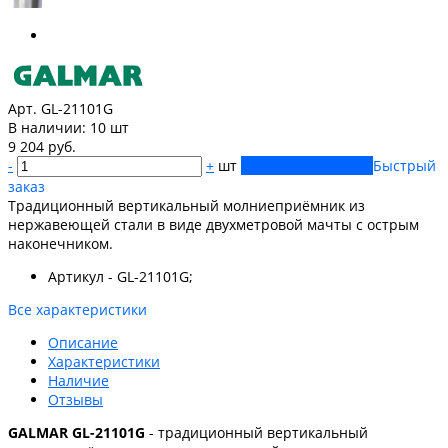
Арт. GL-21101G
В наличии:
10 шт
9 204 руб.
-
+
шт
Купить
Добавлено
Быстрый
заказ
Традиционный вертикальный молниеприёмник из
нержавеющей стали в виде двухметровой мачты с острым
наконечником.
Артикул - GL-21101G;
Все характеристики
Описание
Характеристики
Наличие
Отзывы
GALMAR GL-21101G
- традиционный вертикальный