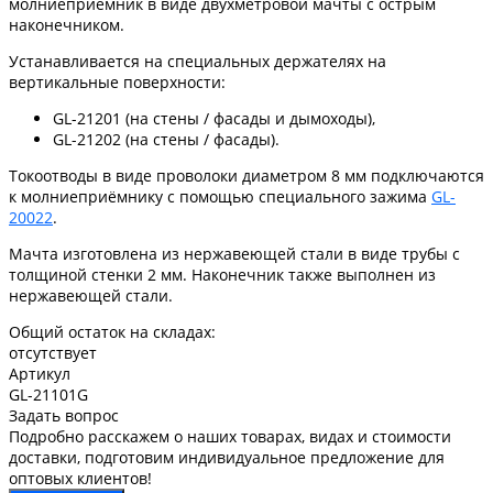
молниеприёмник в виде двухметровой мачты с острым
наконечником.
Устанавливается на специальных держателях на
вертикальные поверхности:
GL-21201 (на стены / фасады и дымоходы),
GL-21202 (на стены / фасады).
Токоотводы в виде проволоки диаметром 8 мм подключаются
к молниеприёмнику с помощью специального зажима
GL-
20022
.
Мачта изготовлена из нержавеющей стали в виде трубы с
толщиной стенки 2 мм. Наконечник также выполнен из
нержавеющей стали.
Общий остаток на складах:
отсутствует
Артикул
GL-21101G
Задать вопрос
Подробно расскажем о наших товарах, видах и стоимости
доставки, подготовим индивидуальное предложение для
оптовых клиентов!