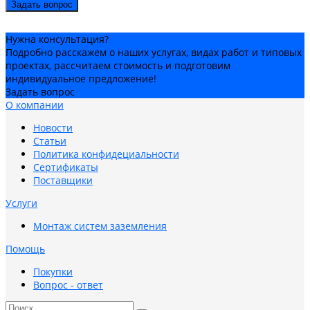
Задать вопрос
Нужна консультация?
Подробно расскажем о наших услугах, видах работ и типовых
проектах, рассчитаем стоимость и подготовим
индивидуальное предложение!
Задать вопрос
О компании
Новости
Статьи
Политика конфидециальности
Сертификаты
Поставщики
Услуги
Монтаж систем заземления
Помощь
Покупки
Вопрос - ответ