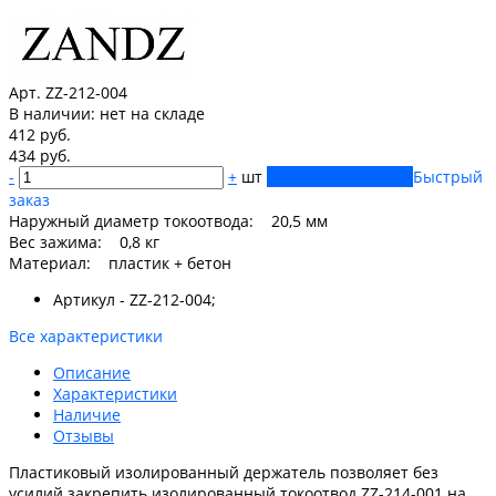
Арт. ZZ-212-004
В наличии:
нет на складе
412 руб.
434 руб.
-
+
шт
Купить
Добавлено
Быстрый
заказ
Наружный диаметр токоотвода: 20,5 мм
Вес зажима: 0,8 кг
Материал: пластик + бетон
Артикул - ZZ-212-004;
Все характеристики
Описание
Характеристики
Наличие
Отзывы
Пластиковый изолированный держатель позволяет без
усилий закрепить изолированный токоотвод ZZ-214-001 на