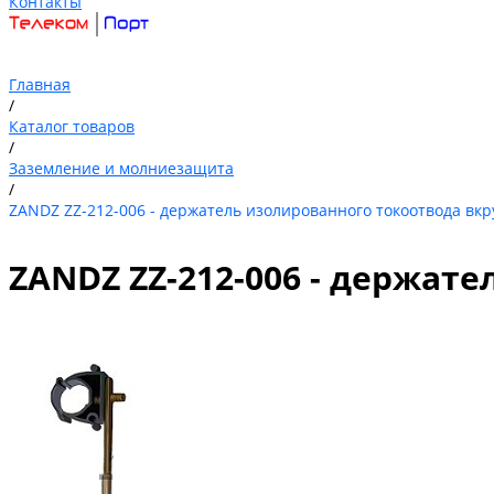
Контакты
Главная
/
Каталог товаров
/
Заземление и молниезащита
/
ZANDZ ZZ-212-006 - держатель изолированного токоотвода вк
ZANDZ ZZ-212-006 - держа