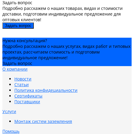
Задать вопрос
Подробно расскажем о наших товарах, видах и стоимости
доставки, подготовим индивидуальное предложение для
оптовых клиентов!
Задать вопрос
Нужна консультация?
Подробно расскажем о наших услугах, видах работ и типовых
проектах, рассчитаем стоимость и подготовим
индивидуальное предложение!
Задать вопрос
О компании
Новости
Статьи
Политика конфидециальности
Сертификаты
Поставщики
Услуги
Монтаж систем заземления
Помощь