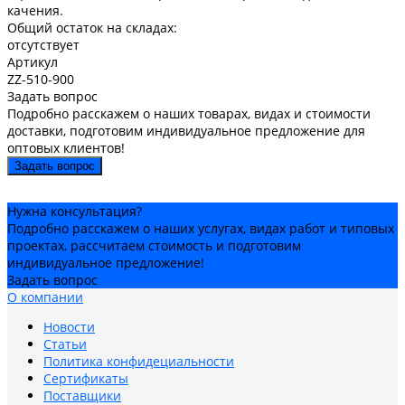
качения.
Общий остаток на складах:
отсутствует
Артикул
ZZ-510-900
Задать вопрос
Подробно расскажем о наших товарах, видах и стоимости
доставки, подготовим индивидуальное предложение для
оптовых клиентов!
Задать вопрос
Нужна консультация?
Подробно расскажем о наших услугах, видах работ и типовых
проектах, рассчитаем стоимость и подготовим
индивидуальное предложение!
Задать вопрос
О компании
Новости
Статьи
Политика конфидециальности
Сертификаты
Поставщики