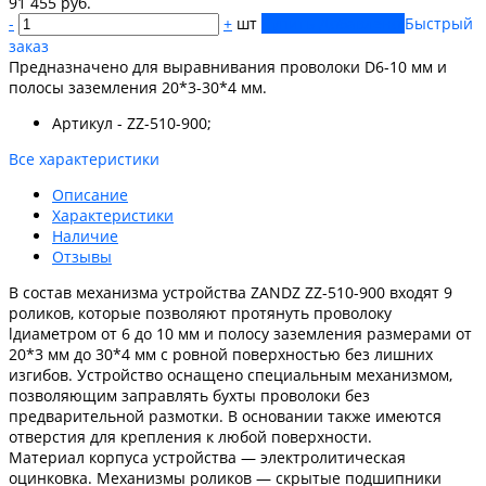
91 455 руб.
-
+
шт
Купить
Добавлено
Быстрый
заказ
Предназначено для выравнивания проволоки D6-10 мм и
полосы заземления 20*3-30*4 мм.
Артикул - ZZ-510-900;
Все характеристики
Описание
Характеристики
Наличие
Отзывы
В состав механизма устройства ZANDZ ZZ-510-900 входят 9
роликов, которые позволяют протянуть проволоку
lдиаметром от 6 до 10 мм и полосу заземления размерами от
20*3 мм до 30*4 мм с ровной поверхностью без лишних
изгибов. Устройство оснащено специальным механизмом,
позволяющим заправлять бухты проволоки без
предварительной размотки. В основании также имеются
отверстия для крепления к любой поверхности.
Материал корпуса устройства — электролитическая
оцинковка. Механизмы роликов — скрытые подшипники